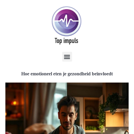
Hoe emotioneel eten je gezondheid beïnvloedt