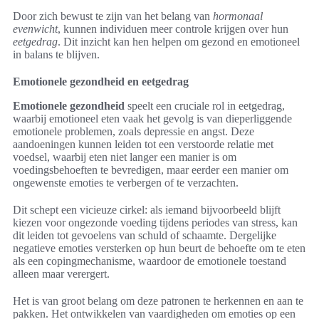
Door zich bewust te zijn van het belang van
hormonaal
evenwicht
, kunnen individuen meer controle krijgen over hun
eetgedrag
. Dit inzicht kan hen helpen om gezond en emotioneel
in balans te blijven.
Emotionele gezondheid en eetgedrag
Emotionele gezondheid
speelt een cruciale rol in eetgedrag,
waarbij emotioneel eten vaak het gevolg is van dieperliggende
emotionele problemen, zoals depressie en angst. Deze
aandoeningen kunnen leiden tot een verstoorde relatie met
voedsel, waarbij eten niet langer een manier is om
voedingsbehoeften te bevredigen, maar eerder een manier om
ongewenste emoties te verbergen of te verzachten.
Dit schept een vicieuze cirkel: als iemand bijvoorbeeld blijft
kiezen voor ongezonde voeding tijdens periodes van stress, kan
dit leiden tot gevoelens van schuld of schaamte. Dergelijke
negatieve emoties versterken op hun beurt de behoefte om te eten
als een copingmechanisme, waardoor de emotionele toestand
alleen maar verergert.
Het is van groot belang om deze patronen te herkennen en aan te
pakken. Het ontwikkelen van vaardigheden om emoties op een