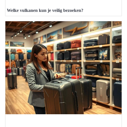
Welke vulkanen kun je veilig bezoeken?