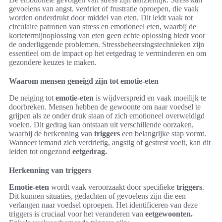
gevoelens van angst, verdriet of frustratie oproepen, die vaak
worden onderdrukt door middel van eten. Dit leidt vaak tot
circulaire patronen van stress en emotioneel eten, waarbij de
kortetermijnoplossing van eten geen echte oplossing biedt voor
de onderliggende problemen. Stressbeheersingstechnieken zijn
essentieel om de impact op het eetgedrag te verminderen en om
gezondere keuzes te maken.
Waarom mensen geneigd zijn tot emotie-eten
De neiging tot
emotie-eten
is wijdverspreid en vaak moeilijk te
doorbreken. Mensen hebben de gewoonte om naar voedsel te
grijpen als ze onder druk staan of zich emotioneel overweldigd
voelen. Dit gedrag kan ontstaan uit verschillende oorzaken,
waarbij de herkenning van
triggers
een belangrijke stap vormt.
Wanneer iemand zich verdrietig, angstig of gestrest voelt, kan dit
leiden tot ongezond
eetgedrag.
Herkenning van triggers
Emotie-eten
wordt vaak veroorzaakt door specifieke
triggers
.
Dit kunnen situaties, gedachten of gevoelens zijn die een
verlangen naar voedsel oproepen. Het identificeren van deze
triggers is cruciaal voor het veranderen van
eetgewoonten.