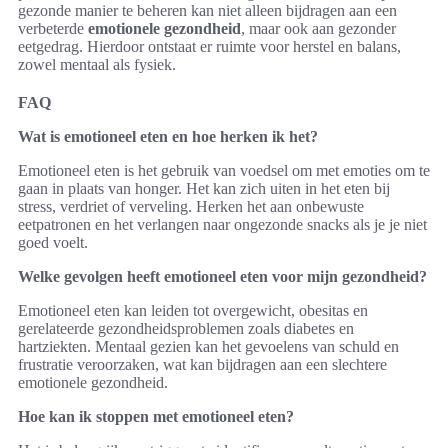
gezonde manier te beheren kan niet alleen bijdragen aan een
verbeterde
emotionele gezondheid
, maar ook aan gezonder
eetgedrag. Hierdoor ontstaat er ruimte voor herstel en balans,
zowel mentaal als fysiek.
FAQ
Wat is emotioneel eten en hoe herken ik het?
Emotioneel eten is het gebruik van voedsel om met emoties om te
gaan in plaats van honger. Het kan zich uiten in het eten bij
stress, verdriet of verveling. Herken het aan onbewuste
eetpatronen en het verlangen naar ongezonde snacks als je je niet
goed voelt.
Welke gevolgen heeft emotioneel eten voor mijn gezondheid?
Emotioneel eten kan leiden tot overgewicht, obesitas en
gerelateerde gezondheidsproblemen zoals diabetes en
hartziekten. Mentaal gezien kan het gevoelens van schuld en
frustratie veroorzaken, wat kan bijdragen aan een slechtere
emotionele gezondheid.
Hoe kan ik stoppen met emotioneel eten?