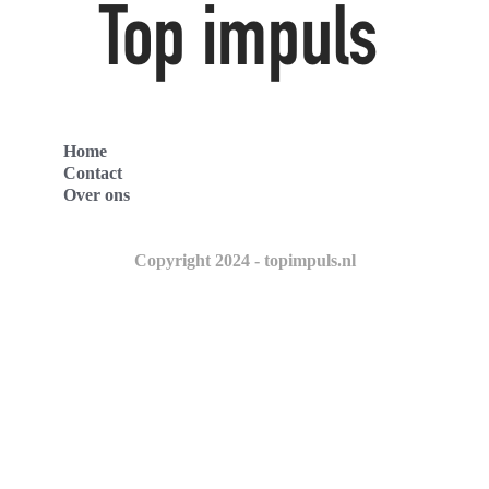
Home
Contact
Over ons
Copyright 2024 - topimpuls.nl