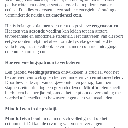
peulvruchten en noten, essentieel voor het reguleren van de
eetlust. Dit alles ondersteunt een stabiele energiehuishouding en
vermindert de neiging tot
emotioneel eten.
Het is belangrijk dat men zich richt op positieve
eetgewoonten.
Het eten van
gezonde voeding
kan leiden tot een grotere
tevredenheid en emotionele stabiliteit. Het cultiveren van dit soort
eetgewoonten helpt niet alleen om de fysieke gezondheid te
verbeteren, maar biedt ook betere manieren om met uitdagingen
en emoties om te gaan.
Hoe een voedingspatroon te verbeteren
Een gezond
voedingspatroon
ontwikkelen is cruciaal voor het
bevorderen van welzijn en het verminderen van
emotioneel eten.
Door bewust te zijn van eetgewoonten en gedrag, kan men
stappen zetten richting een gezonder leven.
Mindful eten
speelt
hierbij een belangrijke rol, omdat het helpt om de verbinding met
voedsel te herstellen en bewuster te genieten van maaltijden.
Mindful eten in de praktijk
Mindful eten
houdt in dat men zich volledig richt op het
eetmoment. Dit kan de ervaring van voedselverlangen