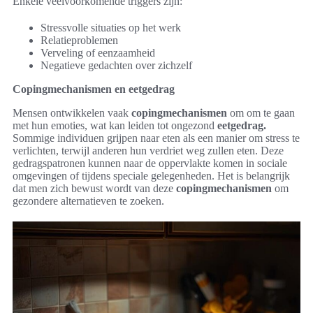
Enkele veelvoorkomende triggers zijn:
Stressvolle situaties op het werk
Relatieproblemen
Verveling of eenzaamheid
Negatieve gedachten over zichzelf
Copingmechanismen en eetgedrag
Mensen ontwikkelen vaak
copingmechanismen
om om te gaan
met hun emoties, wat kan leiden tot ongezond
eetgedrag.
Sommige individuen grijpen naar eten als een manier om stress te
verlichten, terwijl anderen hun verdriet weg zullen eten. Deze
gedragspatronen kunnen naar de oppervlakte komen in sociale
omgevingen of tijdens speciale gelegenheden. Het is belangrijk
dat men zich bewust wordt van deze
copingmechanismen
om
gezondere alternatieven te zoeken.