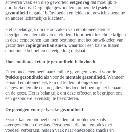
activeren vaak een diep geworteld
eetgedrag
dat moeilijk te
doorbreken is. Dergelijke gewoonten kunnen de
fysieke
gezondheid
negatief beïnvloeden en leiden tot gewichtstoename
en andere lichamelijke klachten.
Het is belangrijk om de oorzaken van emotioneel eten te
begrijpen en alternatieven te vinden. Door beter inzicht te krijgen
in deze eetpatronen kan men beginnen met het ontwikkelen van
gezondere
copingmechanismen
, waardoor een balans tussen
emotionele behoeften en eetgedrag ontstaat.
Hoe emotioneel eten je gezondheid beïnvloedt
Emotioneel eten heeft aanzienlijke gevolgen, zowel voor de
fysieke gezondheid
als voor de
mentale gezondheid
. Wanneer
iemand emotioneel eet, kan dit leiden tot ongezonde
eetgewoonten die een negatieve invloed hebben op het lichaam
en de geest. Het is belangrijk om deze effecten te begrijpen om
een gezondere levensstijl te bevorderen.
De gevolgen voor je fysieke gezondheid
Fysiek kan emotioneel eten leiden tot problemen zoals
overgewicht en obesitas. Personenen die hun emoties met
voedsel verbergen, neigen vaak naar ongezonde snacks en