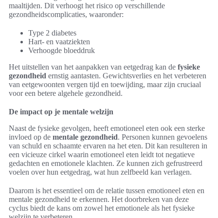
maaltijden. Dit verhoogt het risico op verschillende
gezondheidscomplicaties, waaronder:
Type 2 diabetes
Hart- en vaatziekten
Verhoogde bloeddruk
Het uitstellen van het aanpakken van eetgedrag kan de
fysieke
gezondheid
ernstig aantasten. Gewichtsverlies en het verbeteren
van eetgewoonten vergen tijd en toewijding, maar zijn cruciaal
voor een betere algehele gezondheid.
De impact op je mentale welzijn
Naast de fysieke gevolgen, heeft emotioneel eten ook een sterke
invloed op de
mentale gezondheid
. Personen kunnen gevoelens
van schuld en schaamte ervaren na het eten. Dit kan resulteren in
een vicieuze cirkel waarin emotioneel eten leidt tot negatieve
gedachten en emotionele klachten. Ze kunnen zich gefrustreerd
voelen over hun eetgedrag, wat hun zelfbeeld kan verlagen.
Daarom is het essentieel om de relatie tussen emotioneel eten en
mentale gezondheid te erkennen. Het doorbreken van deze
cyclus biedt de kans om zowel het emotionele als het fysieke
welzijn te verbeteren.