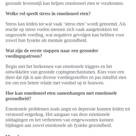
gezonde levensstijl kan helpen emotioneel eten te voorkomen.
Welke rol speelt stress in emotioneel eten?
Stress kan leiden tot wat vaak ‘stress eten’ wordt genoemd. Als
reactie op stress voelen mensen zich vaak aangetrokken tot
ongezonde voeding, wat negatieve gevolgen kan hebben voor
zowel hun fysieke als mentale gezondheid.
Wat zijn de eerste stappen naar een gezonder
voedingspatroon?
Begin met het herkennen van emotionele triggers en het
ontwikkelen van gezonde copingmechanismen. Kies voor een
dieet dat rijk is aan diverse voedingsstoffen en pas mindful eten
toe om een betere relatie met voedsel op te bouwen.
Hoe kan emotioneel eten samenhangen met emotionele
gezondheid?
Emotionele problemen zoals angst en depressie kunnen leiden tot
verstoord eetgedrag. Het aangaan van deze emotionele
uitdagingen en het verbeteren van eetgewoonten kunnen
bijdragen aan zowel emotionele als fysieke gezondheid.