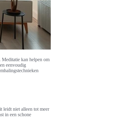
n. Meditatie kan helpen om
nnen eenvoudig
demhalingstechnieken
 leidt niet alleen tot meer
st in een schone