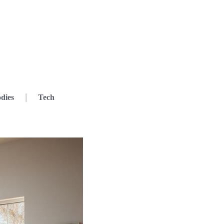
dies
Tech