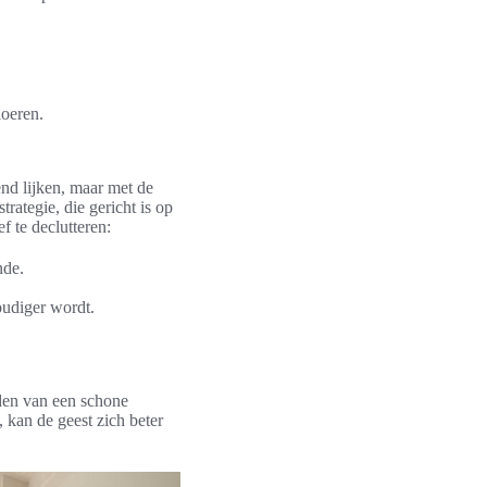
oeren.
nd lijken, maar met de
rategie, die gericht is op
f te declutteren:
nde.
oudiger wordt.
uden van een schone
 kan de geest zich beter