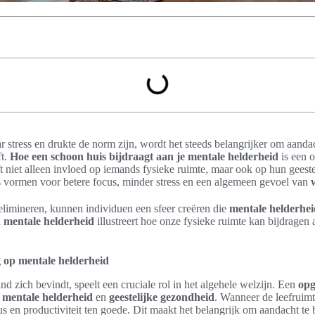
 stress en drukte de norm zijn, wordt het steeds belangrijker om aanda
ft.
Hoe een schoon huis bijdraagt aan je mentale helderheid
is een o
t niet alleen invloed op iemands fysieke ruimte, maar ook op hun geest
 vormen voor betere focus, minder stress en een algemeen gevoel van
limineren, kunnen individuen een sfeer creëren die
mentale helderhei
n
mentale helderheid
illustreert hoe onze fysieke ruimte kan bijdragen
 op mentale helderheid
 zich bevindt, speelt een cruciale rol in het algehele welzijn. Een
opg
e
mentale helderheid
en
geestelijke gezondheid
. Wanneer de leefruim
us en productiviteit ten goede. Dit maakt het belangrijk om aandacht te