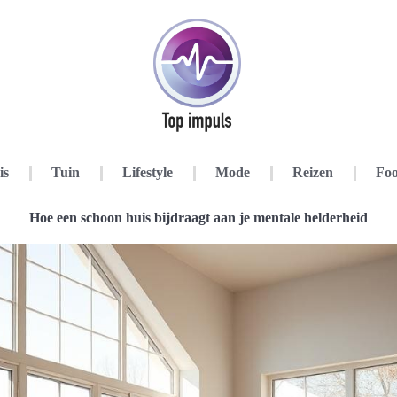
is
Tuin
Lifestyle
Mode
Reizen
Foo
Hoe een schoon huis bijdraagt aan je mentale helderheid