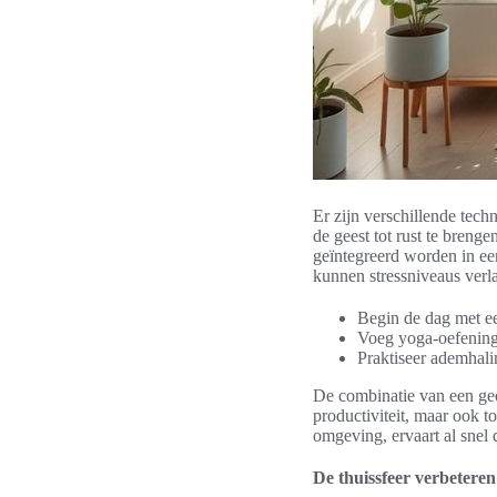
Er zijn verschillende tec
de geest tot rust te breng
geïntegreerd worden in ee
kunnen stressniveaus ver
Begin de dag met een
Voeg yoga-oefeninge
Praktiseer ademhali
De combinatie van een geor
productiviteit, maar ook t
omgeving, ervaart al snel
De thuissfeer verbeteren