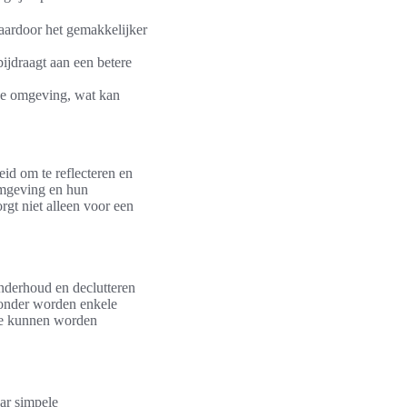
aardoor het gemakkelijker
ijdraagt aan een betere
de omgeving, wat kan
id om te reflecteren en
omgeving en hun
gt niet alleen voor een
nderhoud en declutteren
eronder worden enkele
ine kunnen worden
ar simpele