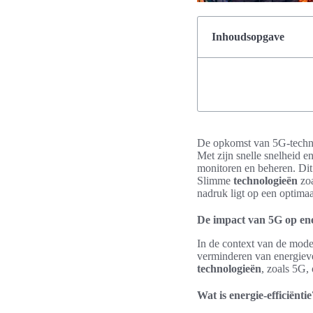
Inhoudsopgave
De opkomst van 5G-technol
Met zijn snelle snelheid en
monitoren en beheren. Dit 
Slimme
technologieën
zoa
nadruk ligt op een optima
De impact van 5G op ener
In de context van de mod
verminderen van energieve
technologieën
, zoals 5G, 
Wat is energie-efficiëntie