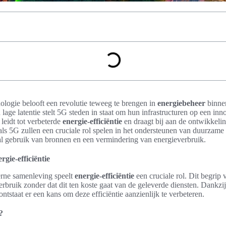
ogie belooft een revolutie teweeg te brengen in
energiebeheer
binnen
 lage latentie stelt 5G steden in staat om hun infrastructuren op een inn
leidt tot verbeterde
energie-efficiëntie
en draagt bij aan de ontwikkelin
ls 5G zullen een cruciale rol spelen in het ondersteunen van duurzame i
al gebruik van bronnen en een vermindering van energieverbruik.
gie-efficiëntie
erne samenleving speelt
energie-efficiëntie
een cruciale rol. Dit begrip 
rbruik zonder dat dit ten koste gaat van de geleverde diensten. Dankz
ontstaat er een kans om deze efficiëntie aanzienlijk te verbeteren.
?