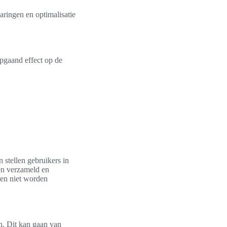
aringen en optimalisatie
epgaand effect op de
 stellen gebruikers in
den verzameld en
en niet worden
n. Dit kan gaan van