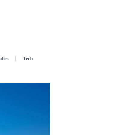
dies
Tech