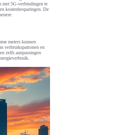
n met 5G-verbindingen te
ie en kostenbesparingen. De
roenere
imme meters kunnen
un verbruikspatronen en
nen zelfs aanpassingen
energieverbruik.