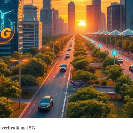
ieverbruik met 5G