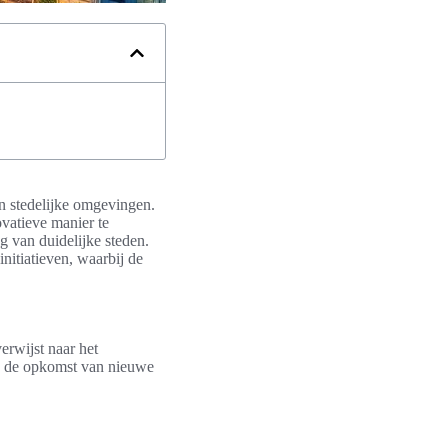
 stedelijke omgevingen.
ovatieve manier te
g van duidelijke steden.
nitiatieven, waarbij de
verwijst naar het
ij de opkomst van nieuwe