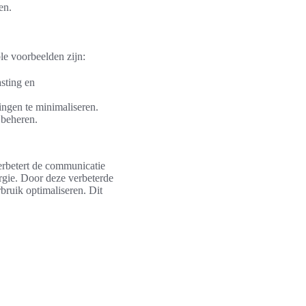
en.
le voorbeelden zijn:
asting en
ingen te minimaliseren.
 beheren.
erbetert de communicatie
ergie. Door deze verbeterde
bruik optimaliseren. Dit