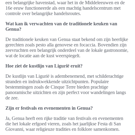
een belangrijke havenstad, waar het in de Middeleeuwen en de
16e eeuw functioneerde als een machtig handelscentrum met
controle over belangrijke handelsroutes.
Wat kan ik verwachten van de traditionele keuken van
Genua?
De traditionele keuken van Genua staat bekend om zijn heerlijke
gerechten zoals pesto alla genovese en focaccia. Bovendien zijn
zeevruchten een belangrijk onderdeel van de lokale gastronomie,
wat de locatie aan de kust weerspiegelt.
Hoe ziet de kustlijn van Ligurië eruit?
De kustlijn van Ligurië is adembenemend, met schilderachtige
stranden en indrukwekkende uitzichtpunten. Populaire
bestemmingen zoals de Cinque Terre bieden prachtige
panoramische uitzichten en zijn perfect voor wandelingen langs
de zee.
Zijn er festivals en evenementen in Genua?
Ja, Genua heeft een rijke traditie van festivals en evenementen
die het lokale erfgoed vieren, zoals het jaarlijkse Festa di San
Giovanni, waar religieuze tradities en folklore samenkomen.