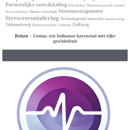
Persoonlijke ontwikkeling
Risicobeheer
Ruimtebesparende meubels
Stressmanagement
Slimme technologie
Sfeerverlichting
Stressvermindering
Technologische innovatie
Tuininrichting
Tuinontwerp
Zelfzorg
Woonaccessoires
Zelfliefde
Reizen
>
Genua: een Italiaanse havenstad met rijke
geschiedenis