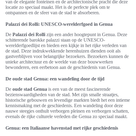
van de elegante fonteinen en de architectonische pracht die deze
locatie zo speciaal maakt. Het is de perfecte plek om te
ontspannen en de sfeer van de stad te absorberen.
Palazzi dei Rolli: UNESCO-werelderfgoed in Genua
De
Palazzi dei Rolli
zijn een ander hoogtepunt in Genua. Deze
schitterende barokke palazzi staan op de UNESCO-
werelderfgoedlijst en bieden een kijkje in het rijke verleden van
de stad. Deze indrukwekkende herenhuizen dienden ooit als
gastverblijven voor belangrijke bezoekers. Bezoekers kunnen de
unieke architectuur en de weelde van deze bouwwerken
bewonderen, een eerbetoon aan de geschiedenis van Genua.
De oude stad Genua: een wandeling door de tijd
De
oude stad Genua
is een van de meest fascinerende
bezienswaardigheden van de stad. Met zijn smalle straatjes,
historische gebouwen en levendige markten biedt het een intieme
kennismaking met de geschiedenis. Een wandeling door deze
nauwe steegjes onthult verborgen pleinen en verborgen schatten,
evenals de rijke culturele verleden die Genua zo speciaal maakt.
Genua: een Italiaanse havenstad met rijke geschiedenis