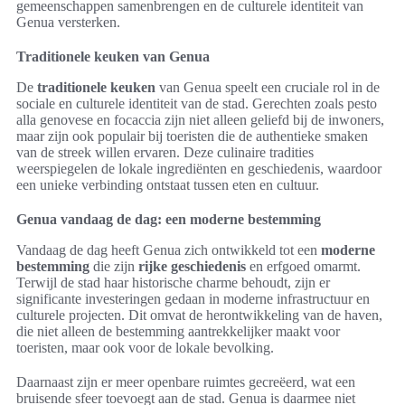
gemeenschappen samenbrengen en de culturele identiteit van
Genua versterken.
Traditionele keuken van Genua
De
traditionele keuken
van Genua speelt een cruciale rol in de
sociale en culturele identiteit van de stad. Gerechten zoals pesto
alla genovese en focaccia zijn niet alleen geliefd bij de inwoners,
maar zijn ook populair bij toeristen die de authentieke smaken
van de streek willen ervaren. Deze culinaire tradities
weerspiegelen de lokale ingrediënten en geschiedenis, waardoor
een unieke verbinding ontstaat tussen eten en cultuur.
Genua vandaag de dag: een moderne bestemming
Vandaag de dag heeft Genua zich ontwikkeld tot een
moderne
bestemming
die zijn
rijke geschiedenis
en erfgoed omarmt.
Terwijl de stad haar historische charme behoudt, zijn er
significante investeringen gedaan in moderne infrastructuur en
culturele projecten. Dit omvat de herontwikkeling van de haven,
die niet alleen de bestemming aantrekkelijker maakt voor
toeristen, maar ook voor de lokale bevolking.
Daarnaast zijn er meer openbare ruimtes gecreëerd, wat een
bruisende sfeer toevoegt aan de stad. Genua is daarmee niet