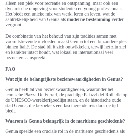
alleen een plek voor recreatie en ontspanning, maar ook een
dynamische omgeving voor studenten en young professionals.
Het biedt een unieke mix van werk, leren en leven, wat de
aantrekkelijkheid van Genua als
moderne bestemming
verder
vergroot.
De combinatie van het behoud van zijn tradities samen met
vooruitstrevende invloeden maakt Genua tot een bijzondere plek
binnen Italië. De stad blijft zich ontwikkelen, terwijl het zijn ziel
en karakter intact houdt, wat lokaal en internationaal veel
bezoekers aanspreekt.
FAQ
Wat zijn de belangrijkste bezienswaardigheden in Genua?
Genua heeft tal van bezienswaardigheden, waaronder het
iconische Piazza De Ferrari, de prachtige Palazzi dei Rolli die op
de UNESCO-werelderfgoedlijst staan, en de historische oude
stad Genua, die bezoekers een fascinerende reis door de tijd
biedt.
Waarom is Genua belangrijk in de maritieme geschiedenis?
Genua speelde een cruciale rol in de maritieme geschiedenis als