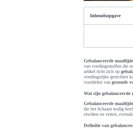
Inhoudsopgave
Gebalanceerde maaltijd
van voedingsstoffen die n
artikel richt zich op
gebal
voedingsrijke gerechten k
voordelen van
gezonde v
Wat zijn gebalanceerde 
Gebalanceerde maaltijd
die het lichaam nodig heef
eiwitten en vetten, evena
Definitie van gebalance