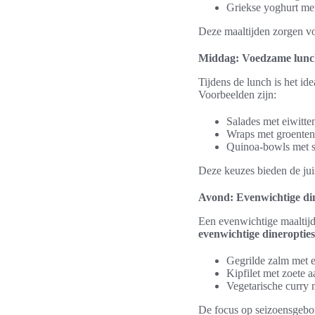
Griekse yoghurt me
Deze maaltijden zorgen vo
Middag: Voedzame lunc
Tijdens de lunch is het id
Voorbeelden zijn:
Salades met eiwitte
Wraps met groente
Quinoa-bowls met 
Deze keuzes bieden de jui
Avond: Evenwichtige di
Een evenwichtige maaltijd
evenwichtige dineropties
Gegrilde zalm met 
Kipfilet met zoete 
Vegetarische curry m
De focus op seizoensgebon