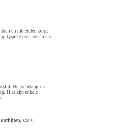
aminen en mineralen zorgt
t op fysieke prestaties maar
stijl. Het is belangrijk
g. Hier zijn enkele
es
.
 ontbijten
, zoals: