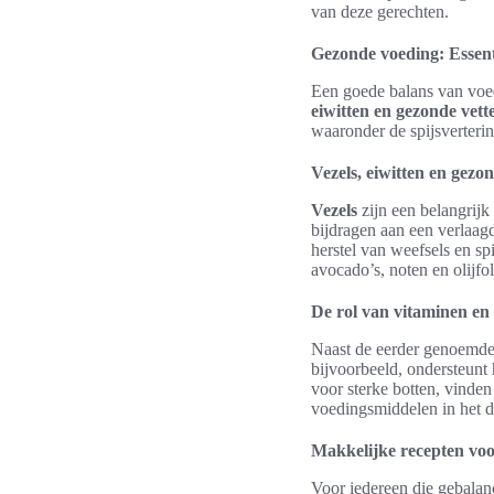
van deze gerechten.
Gezonde voeding: Essen
Een goede balans van voed
eiwitten en gezonde vett
waaronder de spijsverter
Vezels, eiwitten en gezo
Vezels
zijn een belangrijk
bijdragen aan een verlaagd
herstel van weefsels en sp
avocado’s, noten en olijfo
De rol van vitaminen en
Naast de eerder genoemde
bijvoorbeeld, ondersteunt 
voor sterke botten, vinden
voedingsmiddelen in het di
Makkelijke recepten voo
Voor iedereen die gebalanc