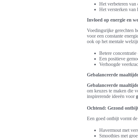
Het verbeteren van 
Het versterken van
Invloed op energie en we
Voedingsrijke gerechten he
voor een constante energiea
ook op het mentale welzijn
Betere concentratie 
Een positieve gemo
Verhoogde veerkrach
Gebalanceerde maaltijd
Gebalanceerde maaltijd
om keuzes te maken die vo
inspirerende ideeën voor
Ochtend: Gezond ontbij
Een goed ontbijt vormt de 
Havermout met vers 
Smoothies met groen