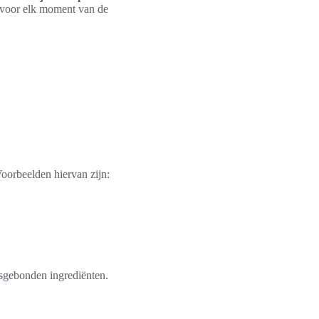
l voor elk moment van de
oorbeelden hiervan zijn:
sgebonden ingrediënten.