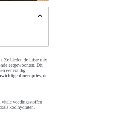
. Ze bieden de juiste mix
zonde eetgewoonten. Dit
 men eenvoudig
nwichtige dineropties
, de
 vitale voedingsstoffen
zoals koolhydraten,