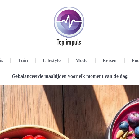
is
Tuin
Lifestyle
Mode
Reizen
Foo
Gebalanceerde maaltijden voor elk moment van de dag