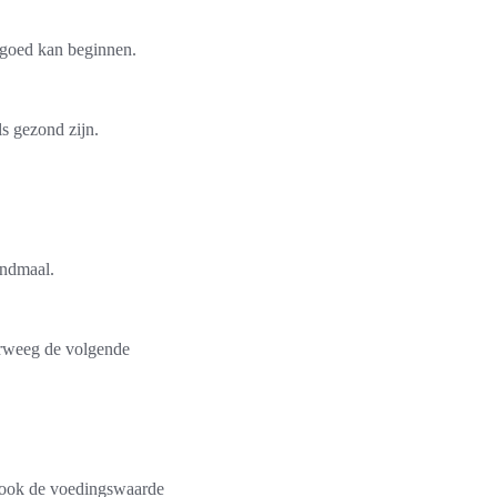
 goed kan beginnen.
s gezond zijn.
ondmaal.
verweeg de volgende
t ook de voedingswaarde