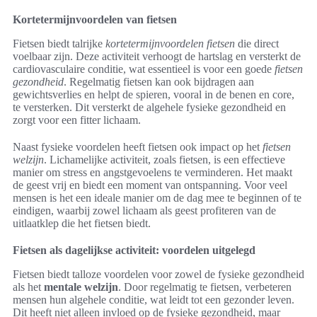
Kortetermijnvoordelen van fietsen
Fietsen biedt talrijke
kortetermijnvoordelen fietsen
die direct
voelbaar zijn. Deze activiteit verhoogt de hartslag en versterkt de
cardiovasculaire conditie, wat essentieel is voor een goede
fietsen
gezondheid
. Regelmatig fietsen kan ook bijdragen aan
gewichtsverlies en helpt de spieren, vooral in de benen en core,
te versterken. Dit versterkt de algehele fysieke gezondheid en
zorgt voor een fitter lichaam.
Naast fysieke voordelen heeft fietsen ook impact op het
fietsen
welzijn
. Lichamelijke activiteit, zoals fietsen, is een effectieve
manier om stress en angstgevoelens te verminderen. Het maakt
de geest vrij en biedt een moment van ontspanning. Voor veel
mensen is het een ideale manier om de dag mee te beginnen of te
eindigen, waarbij zowel lichaam als geest profiteren van de
uitlaatklep die het fietsen biedt.
Fietsen als dagelijkse activiteit: voordelen uitgelegd
Fietsen biedt talloze voordelen voor zowel de fysieke gezondheid
als het
mentale welzijn
. Door regelmatig te fietsen, verbeteren
mensen hun algehele conditie, wat leidt tot een gezonder leven.
Dit heeft niet alleen invloed op de fysieke gezondheid, maar