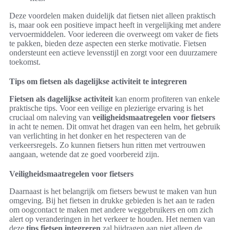
Deze voordelen maken duidelijk dat fietsen niet alleen praktisch
is, maar ook een positieve impact heeft in vergelijking met andere
vervoermiddelen. Voor iedereen die overweegt om vaker de fiets
te pakken, bieden deze aspecten een sterke motivatie. Fietsen
ondersteunt een actieve levensstijl en zorgt voor een duurzamere
toekomst.
Tips om fietsen als dagelijkse activiteit te integreren
Fietsen als dagelijkse activiteit
kan enorm profiteren van enkele
praktische tips. Voor een veilige en plezierige ervaring is het
cruciaal om naleving van
veiligheidsmaatregelen voor fietsers
in acht te nemen. Dit omvat het dragen van een helm, het gebruik
van verlichting in het donker en het respecteren van de
verkeersregels. Zo kunnen fietsers hun ritten met vertrouwen
aangaan, wetende dat ze goed voorbereid zijn.
Veiligheidsmaatregelen voor fietsers
Daarnaast is het belangrijk om fietsers bewust te maken van hun
omgeving. Bij het fietsen in drukke gebieden is het aan te raden
om oogcontact te maken met andere weggebruikers en om zich
alert op veranderingen in het verkeer te houden. Het nemen van
deze
tips fietsen integreren
zal bijdragen aan niet alleen de