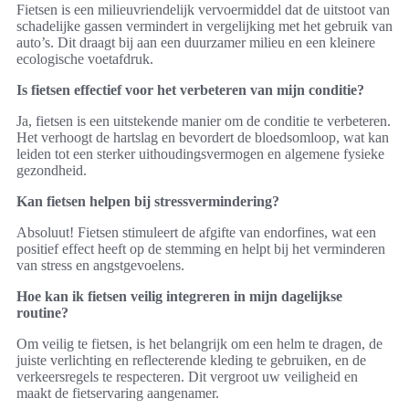
Fietsen is een milieuvriendelijk vervoermiddel dat de uitstoot van
schadelijke gassen vermindert in vergelijking met het gebruik van
auto’s. Dit draagt bij aan een duurzamer milieu en een kleinere
ecologische voetafdruk.
Is fietsen effectief voor het verbeteren van mijn conditie?
Ja, fietsen is een uitstekende manier om de conditie te verbeteren.
Het verhoogt de hartslag en bevordert de bloedsomloop, wat kan
leiden tot een sterker uithoudingsvermogen en algemene fysieke
gezondheid.
Kan fietsen helpen bij stressvermindering?
Absoluut! Fietsen stimuleert de afgifte van endorfines, wat een
positief effect heeft op de stemming en helpt bij het verminderen
van stress en angstgevoelens.
Hoe kan ik fietsen veilig integreren in mijn dagelijkse
routine?
Om veilig te fietsen, is het belangrijk om een helm te dragen, de
juiste verlichting en reflecterende kleding te gebruiken, en de
verkeersregels te respecteren. Dit vergroot uw veiligheid en
maakt de fietservaring aangenamer.