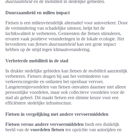
duurzaamheid
en de mobiliteit in stedelijke gebieden.
Duurzaamheid en milieu impact
Fietsen is een milieuvriendelijk alternatief voor autoverkeer. Door
de vermindering van schadelijke uitstoot, helpt het de
luchtkwaliteit te verbeteren. Gemeenten die fietsen stimuleren,
ervaren vaak positieve veranderingen in de lokale ecologie. Het
bevorderen van
fietsen duurzaamheid
kan een grote impact
hebben op de strijd tegen klimaatverandering.
Verbeterde mobiliteit in de stad
In drukke stedelijke gebieden kan fietsen de
mobiliteit
aanzienlijk
verbeteren. Fietsers dragen bij aan het verminderen van
verkeerscongestie en ontlasten het openbaar vervoer.
Langetermijnvoordelen van fietsen omvatten daarmee niet alleen
persoonlijke voordelen, maar ook collectieve voordelen voor de
stad als geheel. Dit maakt fietsen een slimme keuze voor een
efficiëntere stedelijke infrastructuur.
Fietsen in vergelijking met andere vervoermiddelen
Fietsen versus andere vervoermiddelen
biedt een duidelijk
beeld van de
voordelen fietsen
ten opzichte van autorijden en