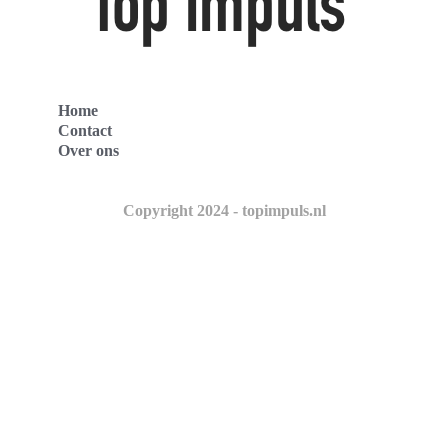
Home
Contact
Over ons
Copyright 2024 - topimpuls.nl