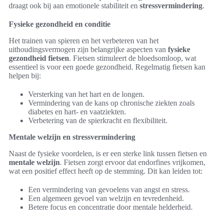
draagt ook bij aan emotionele stabiliteit en
stressvermindering
.
Fysieke gezondheid en conditie
Het trainen van spieren en het verbeteren van het
uithoudingsvermogen zijn belangrijke aspecten van
fysieke
gezondheid fietsen
. Fietsen stimuleert de bloedsomloop, wat
essentieel is voor een goede gezondheid. Regelmatig fietsen kan
helpen bij:
Versterking van het hart en de longen.
Vermindering van de kans op chronische ziekten zoals
diabetes en hart- en vaatziekten.
Verbetering van de spierkracht en flexibiliteit.
Mentale welzijn en stressvermindering
Naast de fysieke voordelen, is er een sterke link tussen fietsen en
mentale welzijn
. Fietsen zorgt ervoor dat endorfines vrijkomen,
wat een positief effect heeft op de stemming. Dit kan leiden tot:
Een vermindering van gevoelens van angst en stress.
Een algemeen gevoel van welzijn en tevredenheid.
Betere focus en concentratie door mentale helderheid.