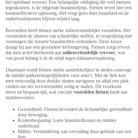
het openbaar vervoer. Een belangrijke uitdaging die veel mensen
tegenkomen, is de stijgende brandstofprijs. Fietsen levert hier een
kosteneffectieve oplossing. Het vergt geen dure brandstof en de
onderhoudskosten blijven relatief laag.
Bovendien heeft fietsen sterke milieuvriendelijke voordelen. Het
vermindert de uitstoot van schadelijke stoffen, in vergelijking met
voertuigen die fossiele brandstoffen verbruiken. Deze keuze
draagt bij aan een gezondere leefomgeving. Fietsen zorgt ervoor
dat men actief deelneemt aan
milieuvriendelijk vervoer
, wat
van groot belang is in de strijd tegen klimaatverandering.
Daarnaast wordt fietsen steeds aantrekkelijker in steden vanwege
de minder parkeermogelijkheden voor auto’s. Met de fiets kan
men eenvoudig door drukke straten navigeren en altijd een plek
vinden om het vervoermiddel veilig te stallen. Dit voorkomt
stress en bespaart tijd, wat cruciale
voordelen fietsen
biedt aan
stadsbewoners.
Gezondheid: Fietsen bevordert de lichamelijke gezondheid
door beweging.
Kostenbesparing: Geen brandstofkosten en minder
onderhoud.
Milieu: Vermindering van vervuiling door gebruik van een
fiets.