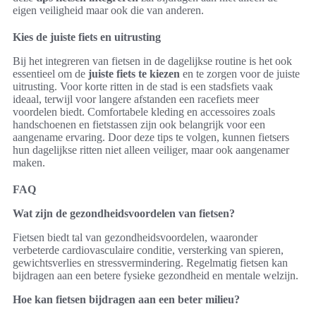
eigen veiligheid maar ook die van anderen.
Kies de juiste fiets en uitrusting
Bij het integreren van fietsen in de dagelijkse routine is het ook
essentieel om de
juiste fiets te kiezen
en te zorgen voor de juiste
uitrusting. Voor korte ritten in de stad is een stadsfiets vaak
ideaal, terwijl voor langere afstanden een racefiets meer
voordelen biedt. Comfortabele kleding en accessoires zoals
handschoenen en fietstassen zijn ook belangrijk voor een
aangename ervaring. Door deze tips te volgen, kunnen fietsers
hun dagelijkse ritten niet alleen veiliger, maar ook aangenamer
maken.
FAQ
Wat zijn de gezondheidsvoordelen van fietsen?
Fietsen biedt tal van gezondheidsvoordelen, waaronder
verbeterde cardiovasculaire conditie, versterking van spieren,
gewichtsverlies en stressvermindering. Regelmatig fietsen kan
bijdragen aan een betere fysieke gezondheid en mentale welzijn.
Hoe kan fietsen bijdragen aan een beter milieu?