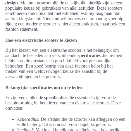
design
. Met hun gestroomlijnde en stijlvolle uiterlijk zijn ze een
populaire keuze bij gebruikers van alle leeftijden. Deze scooters
combineren functionaliteit met esthetiek, wat bijdraagt aan hun
aantrekkingskracht. Niemand wil immers een onhandig voertuig
rijden; een moderne scooter is niet alleen praktisch, maar ook een
fashion statement.
Hoe een elektrische scooter te kiezen
Bij het kiezen van een elektrische scooter is het belangrijk om
aandacht te besteden aan verschillende
specificaties
die invloed
hebben op de prestaties en geschiktheid voor persoonlijke
behoeften. Een goed begrip van deze factoren helpt bij het
maken van een weloverwogen keuze die aansluit bij de
verwachtingen en het gebruik.
Belangrijke specificaties om op te letten
Er zijn verschillende
specificaties
die essentieel zijn voor de
besluitvorming bij het kiezen van een elektrische scooter. Deze
omvatten:
Actieradius:
De afstand die de scooter kan afleggen op een
volle batterij. Dit is cruciaal voor dagelijks gebruik.
Snelheid:
Maximaal bereikbare snelheid, wat belangrijk