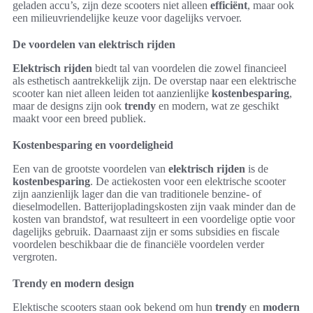
geladen accu’s, zijn deze scooters niet alleen
efficiënt
, maar ook
een milieuvriendelijke keuze voor dagelijks vervoer.
De voordelen van elektrisch rijden
Elektrisch rijden
biedt tal van voordelen die zowel financieel
als esthetisch aantrekkelijk zijn. De overstap naar een elektrische
scooter kan niet alleen leiden tot aanzienlijke
kostenbesparing
,
maar de designs zijn ook
trendy
en modern, wat ze geschikt
maakt voor een breed publiek.
Kostenbesparing en voordeligheid
Een van de grootste voordelen van
elektrisch rijden
is de
kostenbesparing
. De actiekosten voor een elektrische scooter
zijn aanzienlijk lager dan die van traditionele benzine- of
dieselmodellen. Batterijopladingskosten zijn vaak minder dan de
kosten van brandstof, wat resulteert in een voordelige optie voor
dagelijks gebruik. Daarnaast zijn er soms subsidies en fiscale
voordelen beschikbaar die de financiële voordelen verder
vergroten.
Trendy en modern design
Elektische scooters staan ook bekend om hun
trendy
en
modern