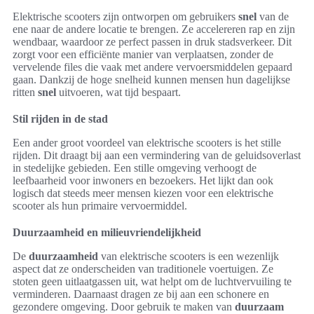
Elektrische scooters zijn ontworpen om gebruikers
snel
van de
ene naar de andere locatie te brengen. Ze accelereren rap en zijn
wendbaar, waardoor ze perfect passen in druk stadsverkeer. Dit
zorgt voor een efficiënte manier van verplaatsen, zonder de
vervelende files die vaak met andere vervoersmiddelen gepaard
gaan. Dankzij de hoge snelheid kunnen mensen hun dagelijkse
ritten
snel
uitvoeren, wat tijd bespaart.
Stil rijden in de stad
Een ander groot voordeel van elektrische scooters is het stille
rijden. Dit draagt bij aan een vermindering van de geluidsoverlast
in stedelijke gebieden. Een stille omgeving verhoogt de
leefbaarheid voor inwoners en bezoekers. Het lijkt dan ook
logisch dat steeds meer mensen kiezen voor een elektrische
scooter als hun primaire vervoermiddel.
Duurzaamheid en milieuvriendelijkheid
De
duurzaamheid
van elektrische scooters is een wezenlijk
aspect dat ze onderscheiden van traditionele voertuigen. Ze
stoten geen uitlaatgassen uit, wat helpt om de luchtvervuiling te
verminderen. Daarnaast dragen ze bij aan een schonere en
gezondere omgeving. Door gebruik te maken van
duurzaam