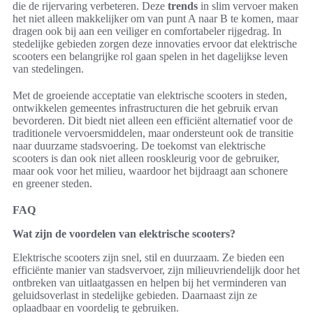
die de rijervaring verbeteren. Deze
trends
in slim vervoer maken
het niet alleen makkelijker om van punt A naar B te komen, maar
dragen ook bij aan een veiliger en comfortabeler rijgedrag. In
stedelijke gebieden zorgen deze innovaties ervoor dat elektrische
scooters een belangrijke rol gaan spelen in het dagelijkse leven
van stedelingen.
Met de groeiende acceptatie van elektrische scooters in steden,
ontwikkelen gemeentes infrastructuren die het gebruik ervan
bevorderen. Dit biedt niet alleen een efficiënt alternatief voor de
traditionele vervoersmiddelen, maar ondersteunt ook de transitie
naar duurzame stadsvoering. De toekomst van elektrische
scooters is dan ook niet alleen rooskleurig voor de gebruiker,
maar ook voor het milieu, waardoor het bijdraagt aan schonere
en greener steden.
FAQ
Wat zijn de voordelen van elektrische scooters?
Elektrische scooters zijn snel, stil en duurzaam. Ze bieden een
efficiënte manier van stadsvervoer, zijn milieuvriendelijk door het
ontbreken van uitlaatgassen en helpen bij het verminderen van
geluidsoverlast in stedelijke gebieden. Daarnaast zijn ze
oplaadbaar en voordelig te gebruiken.