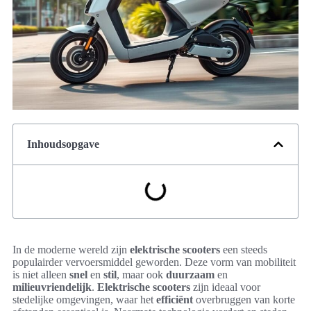
Inhoudsopgave
In de moderne wereld zijn
elektrische scooters
een steeds
populairder vervoersmiddel geworden. Deze vorm van mobiliteit
is niet alleen
snel
en
stil
, maar ook
duurzaam
en
milieuvriendelijk
.
Elektrische scooters
zijn ideaal voor
stedelijke omgevingen, waar het
efficiënt
overbruggen van korte