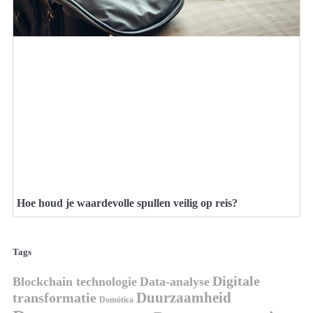
Hoe houd je waardevolle spullen veilig op reis?
Tags
Digitale
Blockchain technologie
Data-analyse
Duurzaamheid
transformatie
Domótica