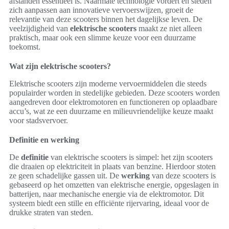
afstanden essentieel is. Naarmate technologie vordert en steden
zich aanpassen aan innovatieve vervoerswijzen, groeit de
relevantie van deze scooters binnen het dagelijkse leven. De
veelzijdigheid van
elektrische scooters
maakt ze niet alleen
praktisch, maar ook een slimme keuze voor een duurzame
toekomst.
Wat zijn elektrische scooters?
Elektrische scooters zijn moderne vervoermiddelen die steeds
populairder worden in stedelijke gebieden. Deze scooters worden
aangedreven door elektromotoren en functioneren op oplaadbare
accu’s, wat ze een duurzame en milieuvriendelijke keuze maakt
voor stadsvervoer.
Definitie en werking
De
definitie
van elektrische scooters is simpel: het zijn scooters
die draaien op elektriciteit in plaats van benzine. Hierdoor stoten
ze geen schadelijke gassen uit. De
werking
van deze scooters is
gebaseerd op het omzetten van elektrische energie, opgeslagen in
batterijen, naar mechanische energie via de elektromotor. Dit
systeem biedt een stille en efficiënte rijervaring, ideaal voor de
drukke straten van steden.