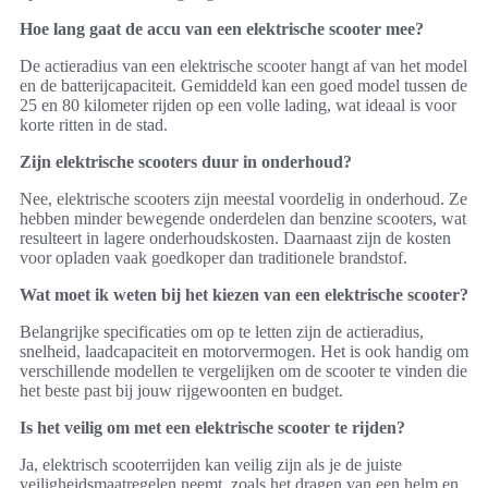
Hoe lang gaat de accu van een elektrische scooter mee?
De actieradius van een elektrische scooter hangt af van het model
en de batterijcapaciteit. Gemiddeld kan een goed model tussen de
25 en 80 kilometer rijden op een volle lading, wat ideaal is voor
korte ritten in de stad.
Zijn elektrische scooters duur in onderhoud?
Nee, elektrische scooters zijn meestal voordelig in onderhoud. Ze
hebben minder bewegende onderdelen dan benzine scooters, wat
resulteert in lagere onderhoudskosten. Daarnaast zijn de kosten
voor opladen vaak goedkoper dan traditionele brandstof.
Wat moet ik weten bij het kiezen van een elektrische scooter?
Belangrijke specificaties om op te letten zijn de actieradius,
snelheid, laadcapaciteit en motorvermogen. Het is ook handig om
verschillende modellen te vergelijken om de scooter te vinden die
het beste past bij jouw rijgewoonten en budget.
Is het veilig om met een elektrische scooter te rijden?
Ja, elektrisch scooterrijden kan veilig zijn als je de juiste
veiligheidsmaatregelen neemt, zoals het dragen van een helm en