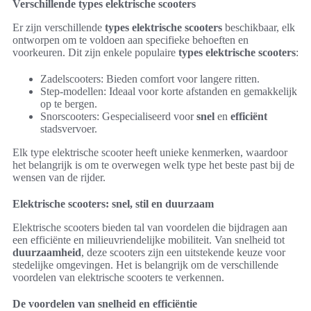
Verschillende types elektrische scooters
Er zijn verschillende
types elektrische scooters
beschikbaar, elk
ontworpen om te voldoen aan specifieke behoeften en
voorkeuren. Dit zijn enkele populaire
types elektrische scooters
:
Zadelscooters: Bieden comfort voor langere ritten.
Step-modellen: Ideaal voor korte afstanden en gemakkelijk
op te bergen.
Snorscooters: Gespecialiseerd voor
snel
en
efficiënt
stadsvervoer.
Elk type elektrische scooter heeft unieke kenmerken, waardoor
het belangrijk is om te overwegen welk type het beste past bij de
wensen van de rijder.
Elektrische scooters: snel, stil en duurzaam
Elektrische scooters bieden tal van voordelen die bijdragen aan
een efficiënte en milieuvriendelijke mobiliteit. Van snelheid tot
duurzaamheid
, deze scooters zijn een uitstekende keuze voor
stedelijke omgevingen. Het is belangrijk om de verschillende
voordelen van elektrische scooters te verkennen.
De voordelen van snelheid en efficiëntie