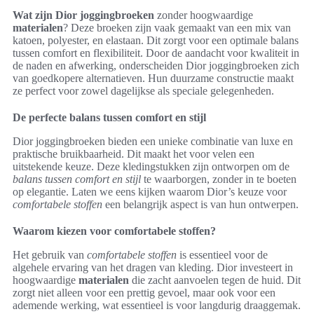
Wat zijn Dior joggingbroeken
zonder hoogwaardige
materialen
? Deze broeken zijn vaak gemaakt van een mix van
katoen, polyester, en elastaan. Dit zorgt voor een optimale balans
tussen comfort en flexibiliteit. Door de aandacht voor kwaliteit in
de naden en afwerking, onderscheiden Dior joggingbroeken zich
van goedkopere alternatieven. Hun duurzame constructie maakt
ze perfect voor zowel dagelijkse als speciale gelegenheden.
De perfecte balans tussen comfort en stijl
Dior joggingbroeken bieden een unieke combinatie van luxe en
praktische bruikbaarheid. Dit maakt het voor velen een
uitstekende keuze. Deze kledingstukken zijn ontworpen om de
balans tussen comfort en stijl
te waarborgen, zonder in te boeten
op elegantie. Laten we eens kijken waarom Dior’s keuze voor
comfortabele stoffen
een belangrijk aspect is van hun ontwerpen.
Waarom kiezen voor comfortabele stoffen?
Het gebruik van
comfortabele stoffen
is essentieel voor de
algehele ervaring van het dragen van kleding. Dior investeert in
hoogwaardige
materialen
die zacht aanvoelen tegen de huid. Dit
zorgt niet alleen voor een prettig gevoel, maar ook voor een
ademende werking, wat essentieel is voor langdurig draaggemak.