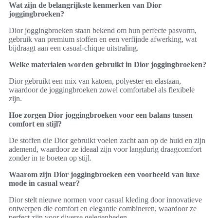
Wat zijn de belangrijkste kenmerken van Dior
joggingbroeken?
Dior joggingbroeken staan bekend om hun perfecte pasvorm,
gebruik van premium stoffen en een verfijnde afwerking, wat
bijdraagt aan een casual-chique uitstraling.
Welke materialen worden gebruikt in Dior joggingbroeken?
Dior gebruikt een mix van katoen, polyester en elastaan,
waardoor de joggingbroeken zowel comfortabel als flexibele
zijn.
Hoe zorgen Dior joggingbroeken voor een balans tussen
comfort en stijl?
De stoffen die Dior gebruikt voelen zacht aan op de huid en zijn
ademend, waardoor ze ideaal zijn voor langdurig draagcomfort
zonder in te boeten op stijl.
Waarom zijn Dior joggingbroeken een voorbeeld van luxe
mode in casual wear?
Dior stelt nieuwe normen voor casual kleding door innovatieve
ontwerpen die comfort en elegantie combineren, waardoor ze
perfect zijn voor diverse gelegenheden.