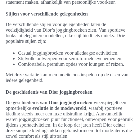
statement maken, afhankelijk van persoonlijke voorkeur.
Stijlen voor verschillende gelegenheden
De verschillende stijlen voor gelegenheden laten de
veelzijdigheid van Dior’s joggingbroeken zien. Van sportieve
looks tot elegantere modellen, elke stijl biedt iets unieks. Drie
populaire stijlen zijn:
Casual joggingbroeken voor alledaagse activiteiten.
Stijlvolle ontwerpen voor semi-formele evenementen.
Comfortabele, premium opties voor loungen of reizen.
Met deze variatie kan men moeiteloos inspelen op de eisen van
iedere gelegenheid.
De geschiedenis van Dior joggingbroeken
De
geschiedenis van Dior joggingbroeken
weerspiegelt een
opmerkelijke
evolutie
in de
modewereld
, waarbij sportieve
kleding steeds meer een luxe uitstraling krijgt. Aanvankelijk
waren joggingbroeken puur functioneel, ontworpen voor gebruik
tijdens sportactiviteiten. In de loop der jaren heeft Dior echter
deze simpele kledingstukken getransformeerd tot mode-items die
zowel comfort als stijl uitstralen.