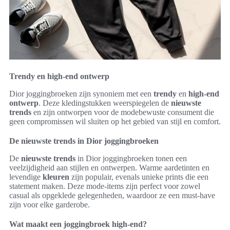
Trendy en high-end ontwerp
Dior joggingbroeken zijn synoniem met een
trendy
en
high-end
ontwerp
. Deze kledingstukken weerspiegelen de
nieuwste
trends
en zijn ontworpen voor de modebewuste consument die
geen compromissen wil sluiten op het gebied van stijl en comfort.
De nieuwste trends in Dior joggingbroeken
De
nieuwste trends
in Dior joggingbroeken tonen een
veelzijdigheid aan stijlen en ontwerpen. Warme aardetinten en
levendige
kleuren
zijn populair, evenals unieke prints die een
statement maken. Deze mode-items zijn perfect voor zowel
casual als opgeklede gelegenheden, waardoor ze een must-have
zijn voor elke garderobe.
Wat maakt een joggingbroek high-end?