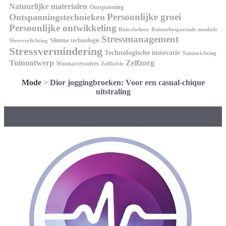
Natuurlijke materialen
Ontspanning
Persoonlijke groei
Ontspanningstechnieken
Persoonlijke ontwikkeling
Risicobeheer
Ruimtebesparende meubels
Stressmanagement
Slimme technologie
Sfeerverlichting
Stressvermindering
Technologische innovatie
Tuininrichting
Tuinontwerp
Zelfzorg
Woonaccessoires
Zelfliefde
Mode
>
Dior joggingbroeken: Voor een casual-chique
uitstraling