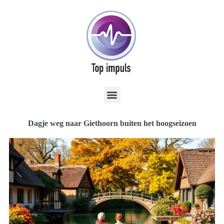
Dagje weg naar Giethoorn buiten het hoogseizoen