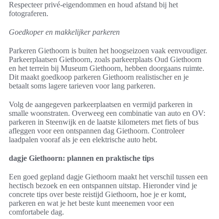
Respecteer privé-eigendommen en houd afstand bij het
fotograferen.
Goedkoper en makkelijker parkeren
Parkeren Giethoorn is buiten het hoogseizoen vaak eenvoudiger.
Parkeerplaatsen Giethoorn, zoals parkeerplaats Oud Giethoorn
en het terrein bij Museum Giethoorn, hebben doorgaans ruimte.
Dit maakt goedkoop parkeren Giethoorn realistischer en je
betaalt soms lagere tarieven voor lang parkeren.
Volg de aangegeven parkeerplaatsen en vermijd parkeren in
smalle woonstraten. Overweeg een combinatie van auto en OV:
parkeren in Steenwijk en de laatste kilometers met fiets of bus
afleggen voor een ontspannen dag Giethoorn. Controleer
laadpalen vooraf als je een elektrische auto hebt.
dagje Giethoorn: plannen en praktische tips
Een goed gepland dagje Giethoorn maakt het verschil tussen een
hectisch bezoek en een ontspannen uitstap. Hieronder vind je
concrete tips over beste reistijd Giethoorn, hoe je er komt,
parkeren en wat je het beste kunt meenemen voor een
comfortabele dag.