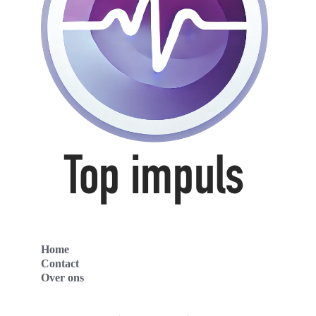
Home
Contact
Over ons