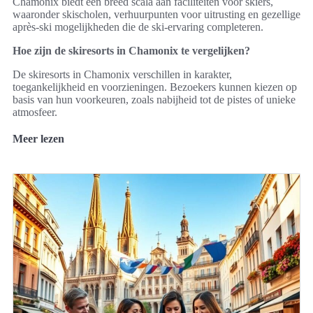
Chamonix biedt een breed scala aan faciliteiten voor skiërs,
waaronder skischolen, verhuurpunten voor uitrusting en gezellige
après-ski mogelijkheden die de ski-ervaring completeren.
Hoe zijn de skiresorts in Chamonix te vergelijken?
De skiresorts in Chamonix verschillen in karakter,
toegankelijkheid en voorzieningen. Bezoekers kunnen kiezen op
basis van hun voorkeuren, zoals nabijheid tot de pistes of unieke
atmosfeer.
Meer lezen