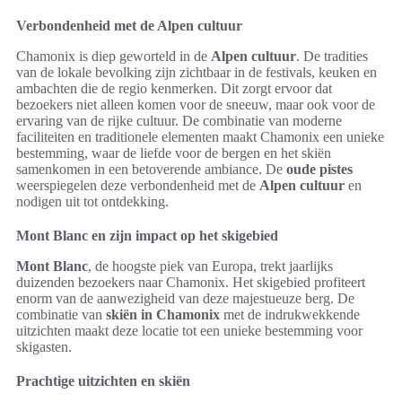
Verbondenheid met de Alpen cultuur
Chamonix is diep geworteld in de
Alpen cultuur
. De tradities
van de lokale bevolking zijn zichtbaar in de festivals, keuken en
ambachten die de regio kenmerken. Dit zorgt ervoor dat
bezoekers niet alleen komen voor de sneeuw, maar ook voor de
ervaring van de rijke cultuur. De combinatie van moderne
faciliteiten en traditionele elementen maakt Chamonix een unieke
bestemming, waar de liefde voor de bergen en het skiën
samenkomen in een betoverende ambiance. De
oude pistes
weerspiegelen deze verbondenheid met de
Alpen cultuur
en
nodigen uit tot ontdekking.
Mont Blanc en zijn impact op het skigebied
Mont Blanc
, de hoogste piek van Europa, trekt jaarlijks
duizenden bezoekers naar Chamonix. Het skigebied profiteert
enorm van de aanwezigheid van deze majestueuze berg. De
combinatie van
skiën in Chamonix
met de indrukwekkende
uitzichten maakt deze locatie tot een unieke bestemming voor
skigasten.
Prachtige uitzichten en skiën