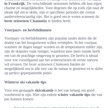
in Frankrijk
. De verschillende seizoenen hebben elk hun eigen
charme en mogelijkheden. Voor degenen die op zoek zijn naar de
ideale tijd om te skiën, zijn er specifieke periodes die vooral
aanbevelenswaardig zijn. Het is goed om te weten wanneer de
beste seizoenen Chamonix
te bieden heeft.
Voorjaars- en herfstklimmen
Voorjaars- en herfstklimmen zijn populair onder skiërs die de
drukte van het hoogseizoen willen vermijden. In het voorjaar,
wanneer de dagen langer worden en de temperaturen milder zijn,
zijn de skipistes vaak rustiger, waardoor men meer ruimte heeft
om van de prachtige omgeving te genieten. De herfst is ideaal
voor wie voorafgaand aan het winterseizoen de eerste sneeuw
wil ervaren. De
beste seizoenen Chamonix
bieden de
mogelijkheid om in alle rust van de natuur te genieten en te skiën
op perfect geprepareerde pistes.
Winterse ski vakantie tips
Voor een geslaagde
skivakantie
is het van belang om goed
voorbereid te zijn. Hier zijn enkele
winter vakantie tips
die van
pas kunnen komen: