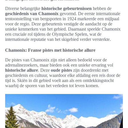
Diverse belangrijke
historische gebeurtenissen
hebben de
geschiedenis van Chamonix
gevormd. De eerste internationale
tentoonstelling van bergsporten in 1924 markeerde een mijlpaal
voor de regio. Deze gebeurtenis vestigde de aandacht op de
unieke kenmerken van het gebied. Daarnaast speelde Chamonix
een cruciale rol tijdens de Olympische Spelen, wat de
internationale reputatie van het skigebied verder versterkte.
Chamonix: Franse pistes met historische allure
De pistes van Chamonix zijn niet alleen bedoeld voor de
adrenalinezoekers, maar bieden ook een unieke ervaring vol
historische allure
. Deze
oude pistes
zijn doordrenkt met
geschiedenis en cultuur, waardoor elke afdaling een reis door de
tijd is. Skiën in dit gebied voelt aan als een ontdekkingstocht
waarbij de sporen van het verleden tot leven komen.