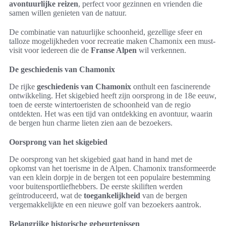
avontuurlijke reizen
, perfect voor gezinnen en vrienden die
samen willen genieten van de natuur.
De combinatie van natuurlijke schoonheid, gezellige sfeer en
talloze mogelijkheden voor recreatie maken Chamonix een must-
visit voor iedereen die de
Franse Alpen
wil verkennen.
De geschiedenis van Chamonix
De rijke
geschiedenis van Chamonix
onthult een fascinerende
ontwikkeling. Het skigebied heeft zijn oorsprong in de 18e eeuw,
toen de eerste wintertoeristen de schoonheid van de regio
ontdekten. Het was een tijd van ontdekking en avontuur, waarin
de bergen hun charme lieten zien aan de bezoekers.
Oorsprong van het skigebied
De oorsprong van het skigebied gaat hand in hand met de
opkomst van het toerisme in de Alpen. Chamonix transformeerde
van een klein dorpje in de bergen tot een populaire bestemming
voor buitensportliefhebbers. De eerste skiliften werden
geïntroduceerd, wat de
toegankelijkheid
van de bergen
vergemakkelijkte en een nieuwe golf van bezoekers aantrok.
Belangrijke historische gebeurtenissen