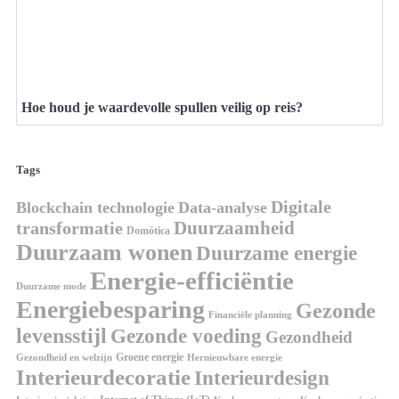
Hoe houd je waardevolle spullen veilig op reis?
Tags
Digitale
Blockchain technologie
Data-analyse
Duurzaamheid
transformatie
Domótica
Duurzaam wonen
Duurzame energie
Energie-efficiëntie
Duurzame mode
Energiebesparing
Gezonde
Financiële planning
levensstijl
Gezonde voeding
Gezondheid
Groene energie
Gezondheid en welzijn
Hernieuwbare energie
Interieurdecoratie
Interieurdesign