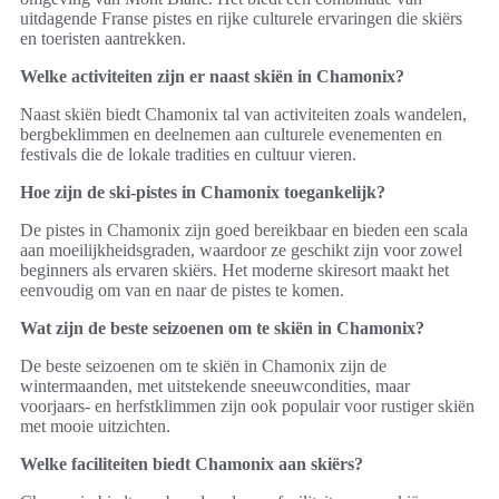
uitdagende Franse pistes en rijke culturele ervaringen die skiërs
en toeristen aantrekken.
Welke activiteiten zijn er naast skiën in Chamonix?
Naast skiën biedt Chamonix tal van activiteiten zoals wandelen,
bergbeklimmen en deelnemen aan culturele evenementen en
festivals die de lokale tradities en cultuur vieren.
Hoe zijn de ski-pistes in Chamonix toegankelijk?
De pistes in Chamonix zijn goed bereikbaar en bieden een scala
aan moeilijkheidsgraden, waardoor ze geschikt zijn voor zowel
beginners als ervaren skiërs. Het moderne skiresort maakt het
eenvoudig om van en naar de pistes te komen.
Wat zijn de beste seizoenen om te skiën in Chamonix?
De beste seizoenen om te skiën in Chamonix zijn de
wintermaanden, met uitstekende sneeuwcondities, maar
voorjaars- en herfstklimmen zijn ook populair voor rustiger skiën
met mooie uitzichten.
Welke faciliteiten biedt Chamonix aan skiërs?