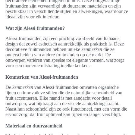
decoratieve elementen fungeren in huis. Deze hoogwaardige
fruitmanden zijn vervaardigd uit duurzame materialen en zijn
beschikbaar in verschillende stijlen en afwerkingen, waardoor ze
ideaal zijn voor elk interieur.
Wat zijn Alessi-fruitmanden?
Alessi-fruitmanden zijn een prachtig voorbeeld van Italiaans
design dat zowel esthetisch aantrekkelijk als praktisch is. Deze
decoratieve fruitmanden hebben unieke
kenmerken
die ze
onderscheiden van andere fruitmanden op de markt. De
ontwerpen variëren van speelse tot elegante vormen, wat zorgt
voor een moderne uitstraling in elke keuken.
Kenmerken van Alessi-fruitmanden
De
kenmerken
van Alessi-fruitmanden omvatten organische
lijnen en innovatieve stijlen die de natuurlijke schoonheid van
fruit accentueren. Elke mand is met aandacht voor detail
ontworpen, wat bijdraagt aan de visuele aantrekkingskracht.
Naast hun schoonheid zijn ze ook functioneel, met een vorm die
ervoor zorgt dat fruit optimaal kan rijpen en langer vers blijft.
Materiaal en duurzaamheid