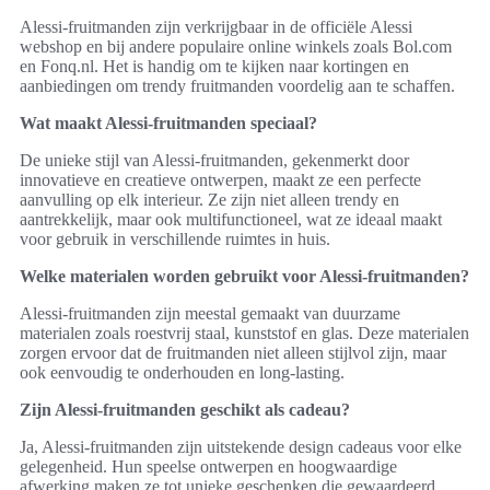
Alessi-fruitmanden zijn verkrijgbaar in de officiële Alessi
webshop en bij andere populaire online winkels zoals Bol.com
en Fonq.nl. Het is handig om te kijken naar kortingen en
aanbiedingen om trendy fruitmanden voordelig aan te schaffen.
Wat maakt Alessi-fruitmanden speciaal?
De unieke stijl van Alessi-fruitmanden, gekenmerkt door
innovatieve en creatieve ontwerpen, maakt ze een perfecte
aanvulling op elk interieur. Ze zijn niet alleen trendy en
aantrekkelijk, maar ook multifunctioneel, wat ze ideaal maakt
voor gebruik in verschillende ruimtes in huis.
Welke materialen worden gebruikt voor Alessi-fruitmanden?
Alessi-fruitmanden zijn meestal gemaakt van duurzame
materialen zoals roestvrij staal, kunststof en glas. Deze materialen
zorgen ervoor dat de fruitmanden niet alleen stijlvol zijn, maar
ook eenvoudig te onderhouden en long-lasting.
Zijn Alessi-fruitmanden geschikt als cadeau?
Ja, Alessi-fruitmanden zijn uitstekende design cadeaus voor elke
gelegenheid. Hun speelse ontwerpen en hoogwaardige
afwerking maken ze tot unieke geschenken die gewaardeerd