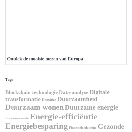
Ontdek de mooiste meren van Europa
Tags
Digitale
Blockchain technologie
Data-analyse
Duurzaamheid
transformatie
Domótica
Duurzaam wonen
Duurzame energie
Energie-efficiëntie
Duurzame mode
Energiebesparing
Gezonde
Financiële planning