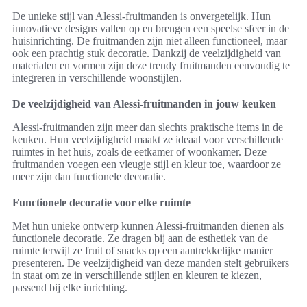
De unieke stijl van Alessi-fruitmanden is onvergetelijk. Hun
innovatieve designs vallen op en brengen een speelse sfeer in de
huisinrichting. De fruitmanden zijn niet alleen functioneel, maar
ook een prachtig stuk decoratie. Dankzij de veelzijdigheid van
materialen en vormen zijn deze trendy fruitmanden eenvoudig te
integreren in verschillende woonstijlen.
De veelzijdigheid van Alessi-fruitmanden in jouw keuken
Alessi-fruitmanden zijn meer dan slechts praktische items in de
keuken. Hun veelzijdigheid maakt ze ideaal voor verschillende
ruimtes in het huis, zoals de eetkamer of woonkamer. Deze
fruitmanden voegen een vleugje stijl en kleur toe, waardoor ze
meer zijn dan functionele decoratie.
Functionele decoratie voor elke ruimte
Met hun unieke ontwerp kunnen Alessi-fruitmanden dienen als
functionele decoratie. Ze dragen bij aan de esthetiek van de
ruimte terwijl ze fruit of snacks op een aantrekkelijke manier
presenteren. De veelzijdigheid van deze manden stelt gebruikers
in staat om ze in verschillende stijlen en kleuren te kiezen,
passend bij elke inrichting.