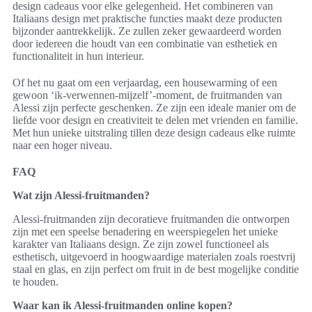
design cadeaus voor elke gelegenheid. Het combineren van
Italiaans design met praktische functies maakt deze producten
bijzonder aantrekkelijk. Ze zullen zeker gewaardeerd worden
door iedereen die houdt van een combinatie van esthetiek en
functionaliteit in hun interieur.
Of het nu gaat om een verjaardag, een housewarming of een
gewoon ‘ik-verwennen-mijzelf’-moment, de fruitmanden van
Alessi zijn perfecte geschenken. Ze zijn een ideale manier om de
liefde voor design en creativiteit te delen met vrienden en familie.
Met hun unieke uitstraling tillen deze design cadeaus elke ruimte
naar een hoger niveau.
FAQ
Wat zijn Alessi-fruitmanden?
Alessi-fruitmanden zijn decoratieve fruitmanden die ontworpen
zijn met een speelse benadering en weerspiegelen het unieke
karakter van Italiaans design. Ze zijn zowel functioneel als
esthetisch, uitgevoerd in hoogwaardige materialen zoals roestvrij
staal en glas, en zijn perfect om fruit in de best mogelijke conditie
te houden.
Waar kan ik Alessi-fruitmanden online kopen?