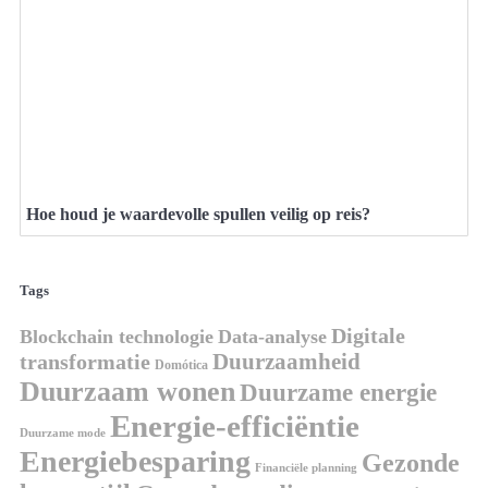
Hoe houd je waardevolle spullen veilig op reis?
Tags
Digitale
Blockchain technologie
Data-analyse
Duurzaamheid
transformatie
Domótica
Duurzaam wonen
Duurzame energie
Energie-efficiëntie
Duurzame mode
Energiebesparing
Gezonde
Financiële planning