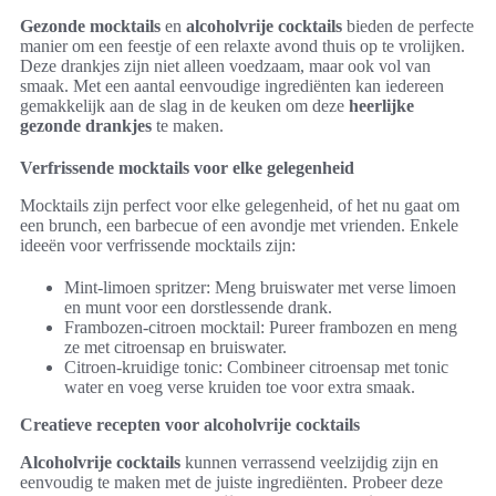
Gezonde mocktails
en
alcoholvrije cocktails
bieden de perfecte
manier om een feestje of een relaxte avond thuis op te vrolijken.
Deze drankjes zijn niet alleen voedzaam, maar ook vol van
smaak. Met een aantal eenvoudige ingrediënten kan iedereen
gemakkelijk aan de slag in de keuken om deze
heerlijke
gezonde drankjes
te maken.
Verfrissende mocktails voor elke gelegenheid
Mocktails zijn perfect voor elke gelegenheid, of het nu gaat om
een brunch, een barbecue of een avondje met vrienden. Enkele
ideeën voor verfrissende mocktails zijn:
Mint-limoen spritzer: Meng bruiswater met verse limoen
en munt voor een dorstlessende drank.
Frambozen-citroen mocktail: Pureer frambozen en meng
ze met citroensap en bruiswater.
Citroen-kruidige tonic: Combineer citroensap met tonic
water en voeg verse kruiden toe voor extra smaak.
Creatieve recepten voor alcoholvrije cocktails
Alcoholvrije cocktails
kunnen verrassend veelzijdig zijn en
eenvoudig te maken met de juiste ingrediënten. Probeer deze