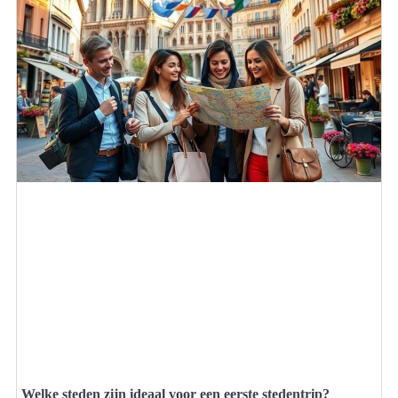
Welke steden zijn ideaal voor een eerste stedentrip?