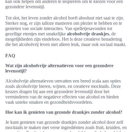
kan ook helpen om anderen te inspireren om te kiezen voor een
gezondere levensstijl.
Tot slot, het leven zonder alcohol hoeft absoluut niet saai te zijn.
Sterker nog, er zijn talloze manieren om plezier te hebben en te
genieten van sociale interacties. Van spelletjesavonden tot
gezellige etentjes met smakelijke
alcoholvrije drankjes
, de
mogelijkheden zijn eindeloos. Het is deze creatieve benadering
die het alcoholvrij leven niet alleen leuk, maar ook sociaal maakt.
FAQ
Wat zijn alcoholvrije alternatieven voor een gezondere
levensstijl?
Alcoholvrije alternatieven omvatten een breed scala aan opties
zoals alcoholvrije bieren, wijnen, en creatieve mocktails. Deze
keuzes dragen bij aan een gezondere levensstijl door het
verminderen van de negatieve effecten van alcohol en bieden
vaak unieke smaken en gezondheidsvoordelen.
Hoe kan ik genieten van gezonde drankjes zonder alcohol?
Je kunt genieten van gezonde drankjes zonder alcohol door zelf
mocktails te maken met verse ingrediënten zoals fruit, kruiden, en