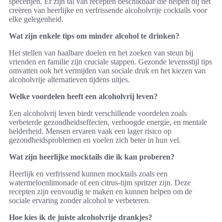
specerijen. Er zijn tal van recepten beschikbaar die helpen bij het
creëren van heerlijke en verfrissende alcoholvrije cocktails voor
elke gelegenheid.
Wat zijn enkele tips om minder alcohol te drinken?
Het stellen van haalbare doelen en het zoeken van steun bij
vrienden en familie zijn cruciale stappen. Gezonde levensstijl tips
omvatten ook het vermijden van sociale druk en het kiezen van
alcoholvrije alternatieven tijdens uitjes.
Welke voordelen heeft een alcoholvrij leven?
Een alcoholvrij leven biedt verschillende voordelen zoals
verbeterde gezondheidseffecten, verhoogde energie, en mentale
helderheid. Mensen ervaren vaak een lager risico op
gezondheidsproblemen en voelen zich beter in hun vel.
Wat zijn heerlijke mocktails die ik kan proberen?
Heerlijk en verfrissend kunnen mocktails zoals een
watermeloenlimonade of een citrus-tijm spritzer zijn. Deze
recepten zijn eenvoudig te maken en kunnen helpen om de
sociale ervaring zonder alcohol te verbeteren.
Hoe kies ik de juiste alcoholvrije drankjes?