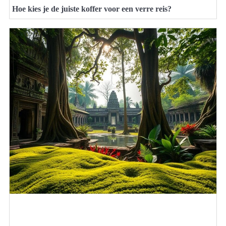
Hoe kies je de juiste koffer voor een verre reis?