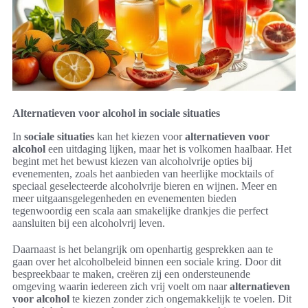
Alternatieven voor alcohol in sociale situaties
In
sociale situaties
kan het kiezen voor
alternatieven voor
alcohol
een uitdaging lijken, maar het is volkomen haalbaar. Het
begint met het bewust kiezen van alcoholvrije opties bij
evenementen, zoals het aanbieden van heerlijke mocktails of
speciaal geselecteerde alcoholvrije bieren en wijnen. Meer en
meer uitgaansgelegenheden en evenementen bieden
tegenwoordig een scala aan smakelijke drankjes die perfect
aansluiten bij een alcoholvrij leven.
Daarnaast is het belangrijk om openhartig gesprekken aan te
gaan over het alcoholbeleid binnen een sociale kring. Door dit
bespreekbaar te maken, creëren zij een ondersteunende
omgeving waarin iedereen zich vrij voelt om naar
alternatieven
voor alcohol
te kiezen zonder zich ongemakkelijk te voelen. Dit