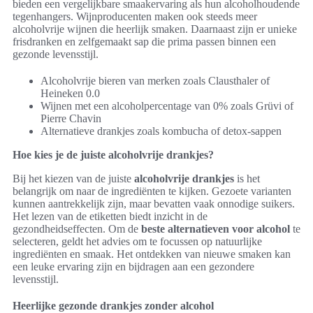
bieden een vergelijkbare smaakervaring als hun alcoholhoudende
tegenhangers. Wijnproducenten maken ook steeds meer
alcoholvrije wijnen die heerlijk smaken. Daarnaast zijn er unieke
frisdranken en zelfgemaakt sap die prima passen binnen een
gezonde levensstijl.
Alcoholvrije bieren van merken zoals Clausthaler of
Heineken 0.0
Wijnen met een alcoholpercentage van 0% zoals Grüvi of
Pierre Chavin
Alternatieve drankjes zoals kombucha of detox-sappen
Hoe kies je de juiste alcoholvrije drankjes?
Bij het kiezen van de juiste
alcoholvrije drankjes
is het
belangrijk om naar de ingrediënten te kijken. Gezoete varianten
kunnen aantrekkelijk zijn, maar bevatten vaak onnodige suikers.
Het lezen van de etiketten biedt inzicht in de
gezondheidseffecten. Om de
beste alternatieven voor alcohol
te
selecteren, geldt het advies om te focussen op natuurlijke
ingrediënten en smaak. Het ontdekken van nieuwe smaken kan
een leuke ervaring zijn en bijdragen aan een gezondere
levensstijl.
Heerlijke gezonde drankjes zonder alcohol