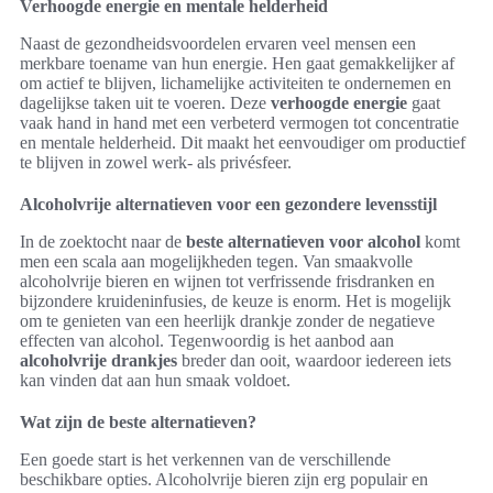
Verhoogde energie en mentale helderheid
Naast de gezondheidsvoordelen ervaren veel mensen een
merkbare toename van hun energie. Hen gaat gemakkelijker af
om actief te blijven, lichamelijke activiteiten te ondernemen en
dagelijkse taken uit te voeren. Deze
verhoogde energie
gaat
vaak hand in hand met een verbeterd vermogen tot concentratie
en mentale helderheid. Dit maakt het eenvoudiger om productief
te blijven in zowel werk- als privésfeer.
Alcoholvrije alternatieven voor een gezondere levensstijl
In de zoektocht naar de
beste alternatieven voor alcohol
komt
men een scala aan mogelijkheden tegen. Van smaakvolle
alcoholvrije bieren en wijnen tot verfrissende frisdranken en
bijzondere kruideninfusies, de keuze is enorm. Het is mogelijk
om te genieten van een heerlijk drankje zonder de negatieve
effecten van alcohol. Tegenwoordig is het aanbod aan
alcoholvrije drankjes
breder dan ooit, waardoor iedereen iets
kan vinden dat aan hun smaak voldoet.
Wat zijn de beste alternatieven?
Een goede start is het verkennen van de verschillende
beschikbare opties. Alcoholvrije bieren zijn erg populair en