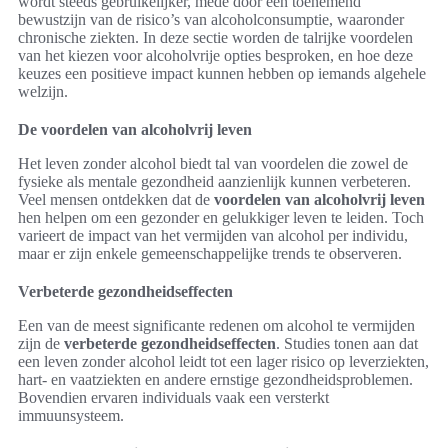
wordt steeds gebruikelijker, mede door een toenemend
bewustzijn van de risico’s van alcoholconsumptie, waaronder
chronische ziekten. In deze sectie worden de talrijke voordelen
van het kiezen voor alcoholvrije opties besproken, en hoe deze
keuzes een positieve impact kunnen hebben op iemands algehele
welzijn.
De voordelen van alcoholvrij leven
Het leven zonder alcohol biedt tal van voordelen die zowel de
fysieke als mentale gezondheid aanzienlijk kunnen verbeteren.
Veel mensen ontdekken dat de
voordelen van alcoholvrij leven
hen helpen om een gezonder en gelukkiger leven te leiden. Toch
varieert de impact van het vermijden van alcohol per individu,
maar er zijn enkele gemeenschappelijke trends te observeren.
Verbeterde gezondheidseffecten
Een van de meest significante redenen om alcohol te vermijden
zijn de
verbeterde gezondheidseffecten
. Studies tonen aan dat
een leven zonder alcohol leidt tot een lager risico op leverziekten,
hart- en vaatziekten en andere ernstige gezondheidsproblemen.
Bovendien ervaren individuals vaak een versterkt
immuunsysteem.